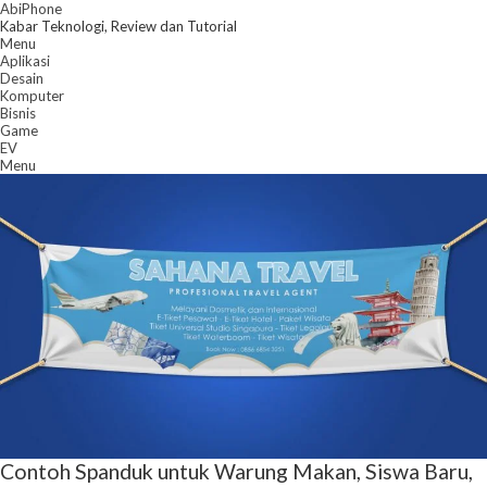
Skip
AbiPhone
to
Kabar Teknologi, Review dan Tutorial
content
Menu
Aplikasi
Desain
Komputer
Bisnis
Game
EV
Menu
Contoh Spanduk untuk Warung Makan, Siswa Baru,