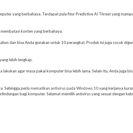
uter yang berbahaya. Terdapat pula fitur Predictive AI Threat yang mamp
uk membatasi konten yang berbahaya.
tahun dan bisa Anda gunakan untuk 10 perangkat. Produk ini juga cocok digu
ang lebih lengkap.
lakukan agar masa pakai komputer bisa lebih lama. Selain itu, Anda juga bis
ya. Sehingga perlu
mematikan antivirus pada Windows 10
yang kerjanya kura
indungan bagi komputer. Selamat memilih antivirus yang sesuai dengan keb