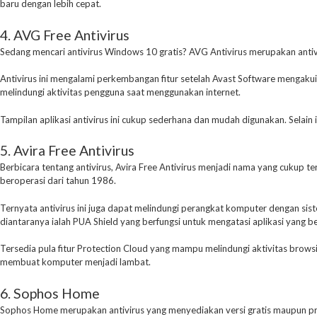
baru dengan lebih cepat.
4. AVG Free Antivirus
Sedang mencari antivirus Windows 10 gratis? AVG Antivirus merupakan anti
Antivirus ini mengalami perkembangan fitur setelah Avast Software mengakuis
melindungi aktivitas pengguna saat menggunakan internet.
Tampilan aplikasi antivirus ini cukup sederhana dan mudah digunakan. Selai
5. Avira Free Antivirus
Berbicara tentang antivirus, Avira Free Antivirus menjadi nama yang cukup ter
beroperasi dari tahun 1986.
Ternyata antivirus ini juga dapat melindungi perangkat komputer dengan sist
diantaranya ialah PUA Shield yang berfungsi untuk mengatasi aplikasi yang b
Tersedia pula fitur Protection Cloud yang mampu melindungi aktivitas browsin
membuat komputer menjadi lambat.
6. Sophos Home
Sophos Home merupakan antivirus yang menyediakan versi gratis maupun pre