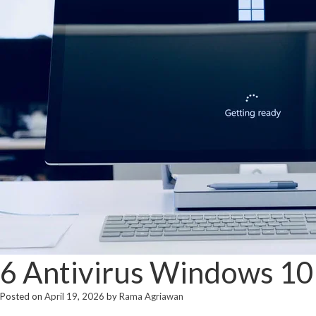
6 Antivirus Windows 10
Posted on
April 19, 2026
by
Rama Agriawan