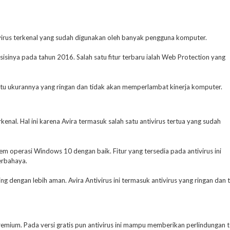
virus terkenal yang sudah digunakan oleh banyak pengguna komputer.
isinya pada tahun 2016. Salah satu fitur terbaru ialah Web Protection yang
n itu ukurannya yang ringan dan tidak akan memperlambat kinerja komputer.
kenal. Hal ini karena Avira termasuk salah satu antivirus tertua yang sudah
em operasi Windows 10 dengan baik. Fitur yang tersedia pada antivirus ini
erbahaya.
g dengan lebih aman. Avira Antivirus ini termasuk antivirus yang ringan dan 
mium. Pada versi gratis pun antivirus ini mampu memberikan perlindungan t