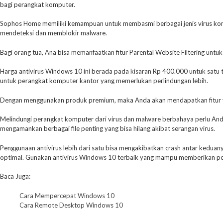
bagi perangkat komputer.
Sophos Home memiliki kemampuan untuk membasmi berbagai jenis virus komp
mendeteksi dan memblokir malware.
Bagi orang tua, Ana bisa memanfaatkan fitur Parental Website Filtering unt
Harga antivirus Windows 10 ini berada pada kisaran Rp 400.000 untuk satu 
untuk perangkat komputer kantor yang memerlukan perlindungan lebih.
Dengan menggunakan produk premium, maka Anda akan mendapatkan fitur y
Melindungi perangkat komputer dari virus dan malware berbahaya perlu Anda 
mengamankan berbagai file penting yang bisa hilang akibat serangan virus.
Penggunaan antivirus lebih dari satu bisa mengakibatkan crash antar keduan
optimal. Gunakan antivirus Windows 10 terbaik yang mampu memberikan perl
Baca Juga:
Cara Mempercepat Windows 10
Cara Remote Desktop Windows 10