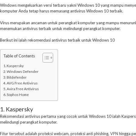
Windows mengeluarkan versi terbaru yakni Windows 10 yang mampu menye
komputer Anda tetap harus memasang antivirus Windows 10 terbaik.
Virus merupakan ancaman untuk perangkat komputer yang mampu menurunkan
menemukan antivirus terbaik untuk melindungi perangkat komputer.
Berikut ini ialah rekomendasi antivirus terbaik untuk Windows 10
Table of Contents
1. Kaspersky
2. Windows Defender
3. Bitdefender
4. AVG Free Antivirus
5. Avira Free Antivirus
6. Sophos Home
1. Kaspersky
Rekomendasi antivirus pertama yang cocok untuk Windows 10 ialah Kaspersky.
melindungi perangkat komputer.
Fitur tersebut adalah proteksi webcam, proteksi anti phishing,
VPN
hingga pe