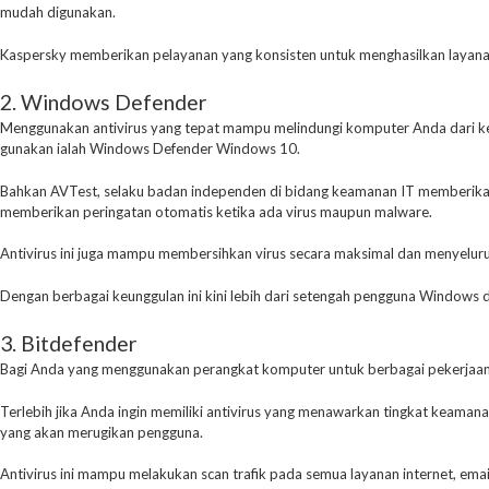
mudah digunakan.
Kaspersky memberikan pelayanan yang konsisten untuk menghasilkan layanan
2. Windows Defender
Menggunakan antivirus yang tepat mampu melindungi komputer Anda dari ker
gunakan ialah Windows Defender Windows 10.
Bahkan AVTest, selaku badan independen di bidang keamanan IT memberikan nilai
memberikan peringatan otomatis ketika ada virus maupun malware.
Antivirus ini juga mampu membersihkan virus secara maksimal dan menyelur
Dengan berbagai keunggulan ini kini lebih dari setengah pengguna Windows
3. Bitdefender
Bagi Anda yang menggunakan perangkat komputer untuk berbagai pekerjaan pe
Terlebih jika Anda ingin memiliki antivirus yang menawarkan tingkat keama
yang akan merugikan pengguna.
Antivirus ini mampu melakukan scan trafik pada semua layanan internet, ema