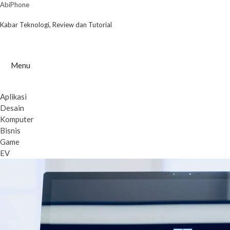
Skip
AbiPhone
to
content
Kabar Teknologi, Review dan Tutorial
Menu
Aplikasi
Desain
Komputer
Bisnis
Game
EV