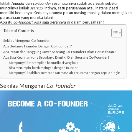
Istilah
founder
dan
co-founder
sesungguhnya sudah ada sejak sebelum
munculnya istilah
startup.
Intinya, satu perusahaan atau instansi pasti
memiliki keduanya. Keduanya punya peran masing-masing dalam memajukan
perusahaan yang mereka jalani.
Apa itu
co-founder
? Apa saja perannya di dalam perusahaan?
Table of Contents
Sekilas Mengenai Co-founder
Apa Bedanya Founder Dengan Co-Founder?
Apa Peran dan Tanggung Jawab Seorang Co-Founder Dalam Perusahaan?
Apa Saja Keahlian yang Sebaiknya Dimiliki Oleh Seorang Co-Founder?
Mempunyai keterampilan komunikasi yang baik
Bisa memimpin, berdampingan dengan founder
Mempunyai keahlian memecahkan masalah, terutama dengan kepala dingin
Sekilas Mengenai
Co-founder