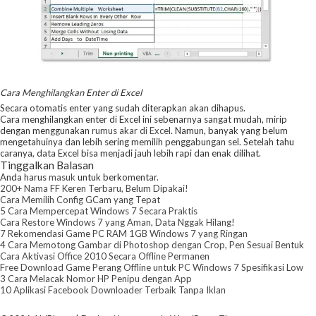
Cara Menghilangkan Enter di Excel
Secara otomatis enter yang sudah diterapkan akan dihapus.
Cara menghilangkan enter di Excel ini sebenarnya sangat mudah, mirip
dengan menggunakan
rumus akar di Excel
. Namun, banyak yang belum
mengetahuinya dan lebih sering memilih penggabungan sel. Setelah tahu
caranya, data Excel bisa menjadi jauh lebih rapi dan enak dilihat.
Tinggalkan Balasan
Anda harus
masuk
untuk berkomentar.
200+ Nama FF Keren Terbaru, Belum Dipakai!
Cara Memilih Config GCam yang Tepat
5 Cara Mempercepat Windows 7 Secara Praktis
Cara Restore Windows 7 yang Aman, Data Nggak Hilang!
7 Rekomendasi Game PC RAM 1GB Windows 7 yang Ringan
4 Cara Memotong Gambar di Photoshop dengan Crop, Pen Sesuai Bentuk
Cara Aktivasi Office 2010 Secara Offline Permanen
Free Download Game Perang Offline untuk PC Windows 7 Spesifikasi Low
3 Cara Melacak Nomor HP Penipu dengan App
10 Aplikasi Facebook Downloader Terbaik Tanpa Iklan