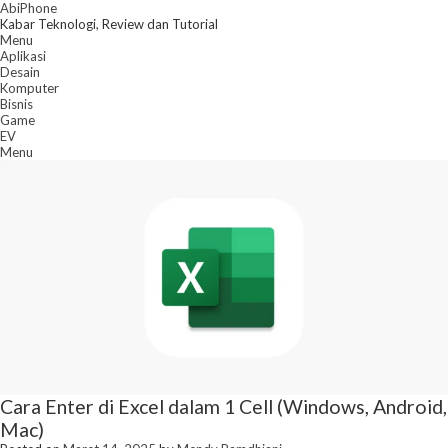
Skip
AbiPhone
to
Kabar Teknologi, Review dan Tutorial
content
Menu
Aplikasi
Desain
Komputer
Bisnis
Game
EV
Menu
Cara Enter di Excel dalam 1 Cell (Windows, Android,
Mac)