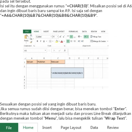
pada sel tersebut.
Isi sel itu dengan menggunakan rumus “
=CHAR(10)
”. Misalkan posisi sel di A6
dan ingin dibuat baris baru sampai ke A9. Isi saja sel dengan
“
=A6&CHAR(10)&B7&CHAR(10)&B8&CHAR(10)&B9
”.
Sesuaikan dengan posisi sel yang ingin dibuat baris baru.
Jika semua rumus sudah diisi dengan benar, bisa menekan tombol “
Enter
”.
Berikutnya maka tulisan akan menjadi satu dan proses Line Break dilanjutkan
dengan menekan tombol “
Menu
”, lalu bisa mengeklik tulisan “
Wrap Text
”.