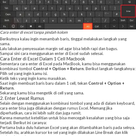
Cara enter di excel tanpa pindah kolom
Berikutnya kalau ingin menambah baris, tinggal melakukan langkah yang
sama.
Lalu lakukan penyesuaian margin sel agar bisa lebih rapi dan bagus.
Sampai sini cara menggunakan enter di Excel sudah selesai.
Cara Enter di Excel Dalam 1 Cell Macbook
Sementara cara enter di Excel pada MacBook, kamu bisa menggunakan
kombinasi tombol
Control + Option + Return
. Berikut langkah-langkahnya:
Pilih sel yang ingin kamu isi.
Ketik teks yang ingin kamu masukkan.
Saat ingin membuat baris baru dalam 1 cell, tekan
Control + Option +
Return
.
Sekarang kamu bisa mengetik di cell yang sama.
2. Enter Lewat Rumus
Selain dengan menggunakan kombinasi tombol yang ada di dalam keyboard,
cara enter bisa juga dilakukan dengan
rumus Excel
. Memang jika
diperhatikan, cara ini lebih sulit dan juga rumit.
Karena menuntut ketelitian untuk bisa mencegah kesalahan yang bisa saja
terjadi. Berikut ini caranya:
Pertama buka dulu halaman Excel yang akan ditambahkan baris pada selnya.
Setelah itu, arahkan kursor ke sel yang ingin dilakukan Line Break dan klik